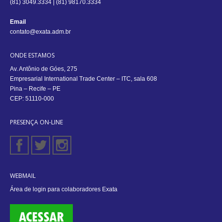
(81) 3049.3334 | (81) 98170.3334
Email
contato@exata.adm.br
ONDE ESTAMOS
Av. Antônio de Góes, 275
Empresarial International Trade Center – ITC, sala 608
Pina – Recife – PE
CEP: 51110-000
PRESENÇA ON-LINE
WEBMAIL
Área de login para colaboradores Exata