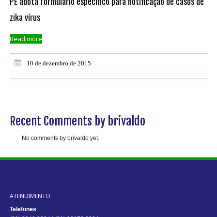
PE adota formulário específico para notificação de casos de
zika vírus
Read more
10 de dezembro de 2015
Recent Comments by brivaldo
No comments by brivaldo yet.
ATENDIMENTO
Telefones